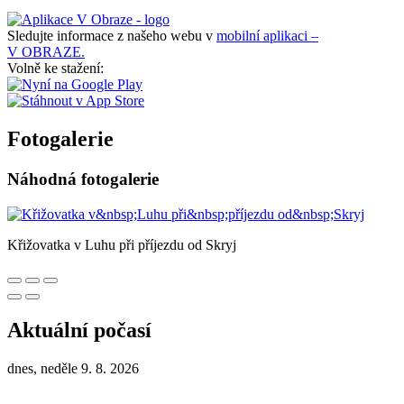
Sledujte informace z našeho webu v
mobilní aplikaci –
V OBRAZE.
Volně ke stažení:
Fotogalerie
Náhodná fotogalerie
Křižovatka v Luhu při příjezdu od Skryj
Aktuální počasí
dnes, neděle 9. 8. 2026