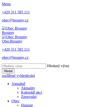
Menu
+420 311 585 111
obec@broumy.cz
Broumy
Obec
Broumy
+420 311 585 111
obec@broumy.cz
Hledaný výraz
Hledat
rozšířené vyhledávání
Aktuálně
Aktuality
Kalendář akcí
Zpravodaj
Obec
Historie