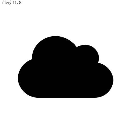
úterý
11. 8.