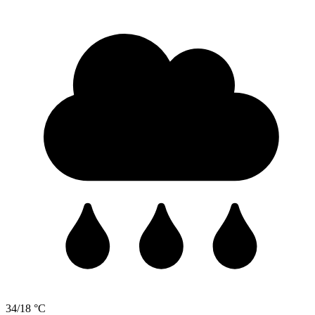
34/18 °C