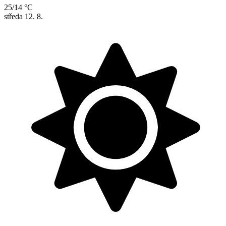
25/14 °C
středa
12. 8.