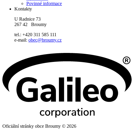
Povinné informace
Kontakty
U Radnice 73
267 42 Broumy
tel.: +420 311 585 111
e-mail:
obec@broumy.cz
Oficiální stránky obce Broumy © 2026