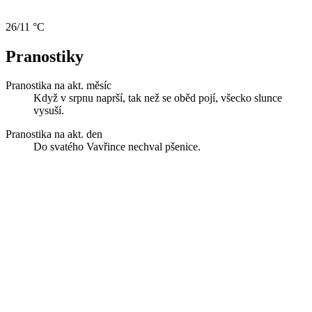
26/11 °C
Pranostiky
Pranostika na akt. měsíc
Když v srpnu naprší, tak než se oběd pojí, všecko slunce
vysuší.
Pranostika na akt. den
Do svatého Vavřince nechval pšenice.