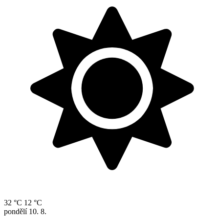
32 °C
12 °C
pondělí
10. 8.