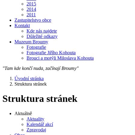
2015
2014
2011
Zastupitelstvo obce
Kontakt
Kde nás najdete
Důležité odkazy
Muzeum Broumy
Fotografie
Fotografie Jiřího Kohouta
Brouci a motýli Miloslava Kohouta
"Tam kde končí nuda, začínají Broumy"
Úvodní stránka
Struktura stránek
Struktura stránek
Aktuálně
Aktuality
Kalendář akcí
Zpravodaj