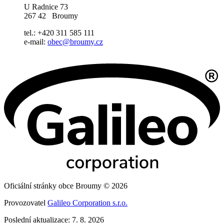
U Radnice 73
267 42 Broumy
tel.: +420 311 585 111
e-mail:
obec@broumy.cz
Oficiální stránky obce Broumy © 2026
Provozovatel
Galileo Corporation s.r.o.
Poslední aktualizace: 7. 8. 2026