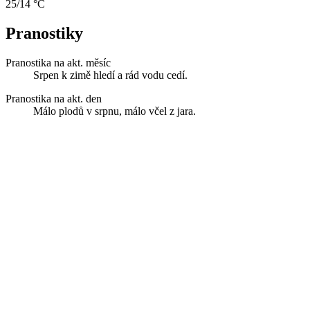
25/14 °C
Pranostiky
Pranostika na akt. měsíc
Srpen k zimě hledí a rád vodu cedí.
Pranostika na akt. den
Málo plodů v srpnu, málo včel z jara.