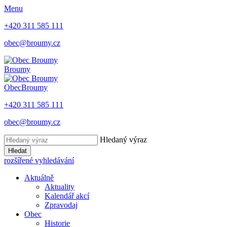
Menu
+420 311 585 111
obec@broumy.cz
Broumy
Obec
Broumy
+420 311 585 111
obec@broumy.cz
Hledaný výraz
Hledat
rozšířené vyhledávání
Aktuálně
Aktuality
Kalendář akcí
Zpravodaj
Obec
Historie