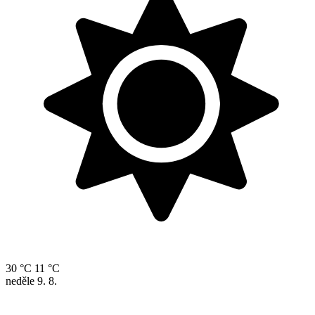
30 °C
11 °C
neděle
9. 8.